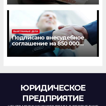
ГБУЗ РК
«Симферопольская
городская клиническая
экспертиза №7»
ВЫИГРАННЫЕ ДЕЛА
Подписано внесудебное
соглашение на 850 000
рублей
ЮРИДИЧЕСКОЕ
ПРЕДПРИЯТИЕ