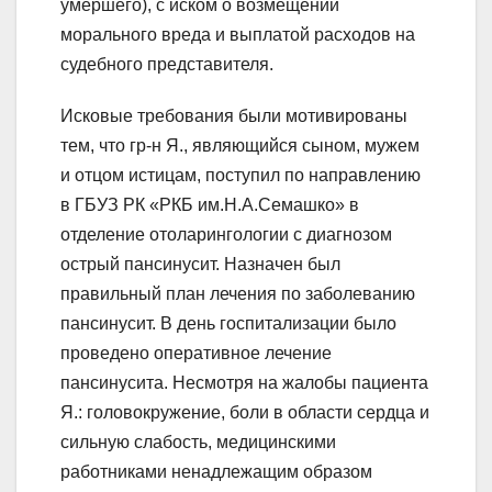
умершего), с иском о возмещении
морального вреда и выплатой расходов на
судебного представителя.
Исковые требования были мотивированы
тем, что гр-н Я., являющийся сыном, мужем
и отцом истицам, поступил по направлению
в ГБУЗ РК «РКБ им.Н.А.Семашко» в
отделение отоларингологии с диагнозом
острый пансинусит. Назначен был
правильный план лечения по заболеванию
пансинусит. В день госпитализации было
проведено оперативное лечение
пансинусита. Несмотря на жалобы пациента
Я.: головокружение, боли в области сердца и
сильную слабость, медицинскими
работниками ненадлежащим образом