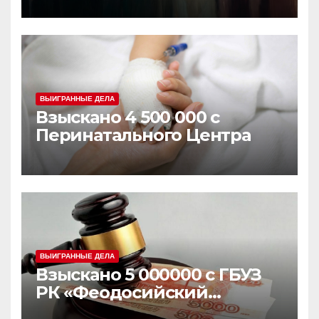
ВЫИГРАННЫЕ ДЕЛА
Взыскано 4 500 000 с
Перинатального Центра
ВЫИГРАННЫЕ ДЕЛА
Взыскано 5 000000 с ГБУЗ
РК «Феодосийский
медицинский центр» и с