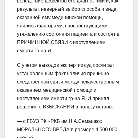
вследствие дефектов его диагностики и, как
результат, неверный выбор способа и вида
оказанной ему медицинской помощи,
явились факторами, способствующими
утяжелению состояния пациента и состоят в
ПРИЧИННОЙ СВЯЗИ с наступлением
смерти гр-на Я.
С учетом выводов экспертиз суд посчитал
установленным факт наличия причинно-
следственной связи между некачественным
оказанием медицинской помощи и
наступлением смерти гр-на Я. И принял
решение о ВЗЫСКАНИИ в пользу истцов:
— с ГБУЗ РК «РКБ им.Н.А.Семашко»
МОРАЛЬНОГО ВРЕДА в размере 4 500 000
рублей;