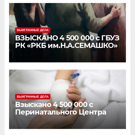
ВЫИГРАННЫЕ ДЕЛА
ВЗЫСКАНО 4 500 000 с ГБУЗ
РК «РКБ им.Н.А.СЕМАШКО»
ВЫИГРАННЫЕ ДЕЛА
Взыскано 4 500 000 с
Перинатального Центра