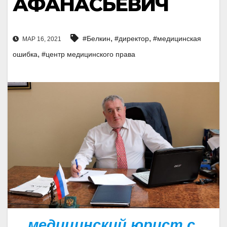
АФАНАСЬЕВИЧ
,
,
#Белкин
#директор
#медицинская
МАР 16, 2021
,
ошибка
#центр медицинского права
медицинский юрист с